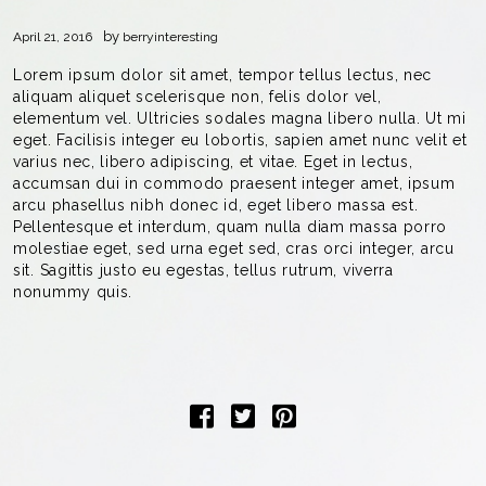
by
April 21, 2016
berryinteresting
Lorem ipsum dolor sit amet, tempor tellus lectus, nec
aliquam aliquet scelerisque non, felis dolor vel,
elementum vel. Ultricies sodales magna libero nulla. Ut mi
eget. Facilisis integer eu lobortis, sapien amet nunc velit et
varius nec, libero adipiscing, et vitae. Eget in lectus,
accumsan dui in commodo praesent integer amet, ipsum
arcu phasellus nibh donec id, eget libero massa est.
Pellentesque et interdum, quam nulla diam massa porro
molestiae eget, sed urna eget sed, cras orci integer, arcu
sit. Sagittis justo eu egestas, tellus rutrum, viverra
nonummy quis.